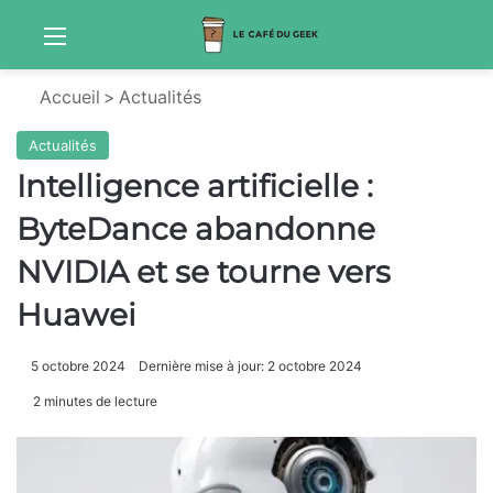
Menu
Sw
Accueil
>
Actualités
Actualités
Intelligence artificielle :
ByteDance abandonne
NVIDIA et se tourne vers
Huawei
5 octobre 2024
Dernière mise à jour: 2 octobre 2024
2 minutes de lecture