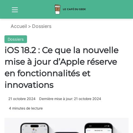
Menu
Sw
Accueil
>
Dossiers
Dossiers
iOS 18.2 : Ce que la nouvelle
mise à jour d’Apple réserve
en fonctionnalités et
innovations
21 octobre 2024
Dernière mise à jour: 21 octobre 2024
4 minutes de lecture