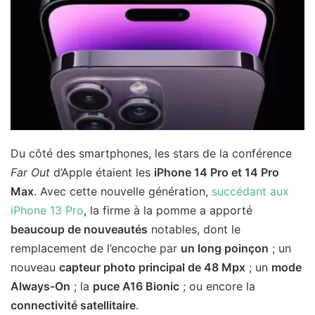
Du côté des smartphones, les stars de la conférence
Far Out
d’Apple étaient les
iPhone 14 Pro et 14 Pro
Max
. Avec cette nouvelle génération,
succédant aux
iPhone 13 Pro
, la firme à la pomme a apporté
beaucoup de nouveautés
notables, dont le
remplacement de l’encoche par
un long poinçon
; un
nouveau
capteur photo principal de 48 Mpx
; un
mode
Always-On
; la
puce A16 Bionic
; ou encore la
connectivité satellitaire
.