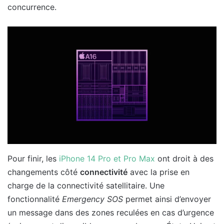
concurrence.
Pour finir, les
iPhone 14 Pro et Pro Max
ont droit à des
changements côté
connectivité
avec la prise en
charge de la connectivité satellitaire. Une
fonctionnalité
Emergency SOS
permet ainsi d’envoyer
un message dans des zones reculées en cas d’urgence