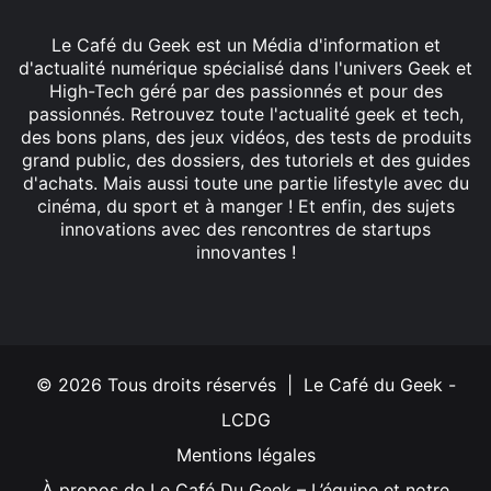
Le Café du Geek est un Média d'information et
d'actualité numérique spécialisé dans l'univers Geek et
High-Tech géré par des passionnés et pour des
passionnés. Retrouvez toute l'actualité geek et tech,
des bons plans, des jeux vidéos, des tests de produits
grand public, des dossiers, des tutoriels et des guides
d'achats. Mais aussi toute une partie lifestyle avec du
cinéma, du sport et à manger ! Et enfin, des sujets
innovations avec des rencontres de startups
innovantes !
Facebook
X
Linkedin
YouTube
Instagram
© 2026 Tous droits réservés | Le Café du Geek -
LCDG
Mentions légales
À propos de Le Café Du Geek – L’équipe et notre