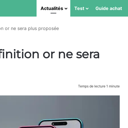
Actualités
Test
Guide achat
tion or ne sera plus proposée
finition or ne sera
Temps de lecture 1 minute