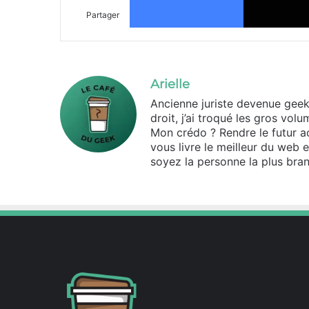
Partager
Arielle
Ancienne juriste devenue geek d
droit, j’ai troqué les gros vo
Mon crédo ? Rendre le futur ac
vous livre le meilleur du web 
soyez la personne la plus bran