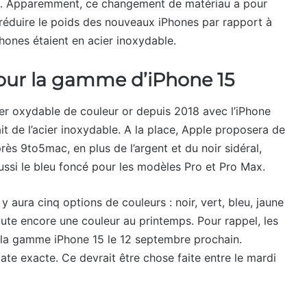
ne. Apparemment, ce changement de matériau a pour
à réduire le poids des nouveaux iPhones par rapport à
Phones étaient en acier inoxydable.
 pour la gamme d’iPhone 15
er oxydable de couleur or depuis 2018 avec l’iPhone
ait de l’acier inoxydable. A la place, Apple proposera de
près 9to5mac, en plus de l’argent et du noir sidéral,
ussi le bleu foncé pour les modèles Pro et Pro Max.
il y aura cinq options de couleurs : noir, vert, bleu, jaune
oute encore une couleur au printemps. Pour rappel, les
 la gamme iPhone 15 le 12 septembre prochain.
ate exacte. Ce devrait être chose faite entre le mardi