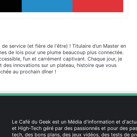
e service (et fière de l'être) ! Titulaire d’un Master en
lumes de lois pour une plume beaucoup plus connectée.
cessible, fun et carrément captivant. Chaque jour, je
et des innovations sur un plateau, histoire que vous
chée au prochain dîner !
Le Café du Geek est un Média d'information et d'actua
et High-Tech géré par des passionnés et pour des pass
tech, des bons plans, des jeux vidéos, des tests de pr