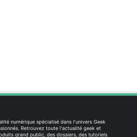
lité numérique spécialisé dans l'univers Geek
ionnés. Retrouvez toute l'actualité geek et
oduits grand public, des dossiers, des tutoriels