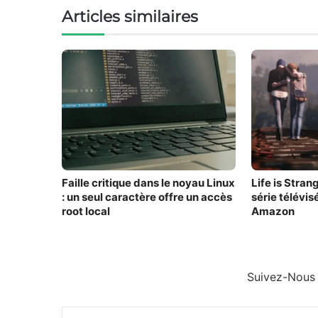
Articles similaires
Faille critique dans le noyau Linux
Life is Stran
: un seul caractère offre un accès
série télévisé
root local
Amazon
Suivez-Nous
Facebook