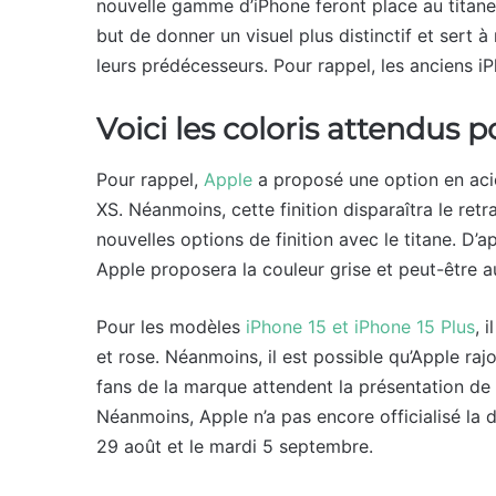
nouvelle gamme d’iPhone feront place au tita
but de donner un visuel plus distinctif et sert 
leurs prédécesseurs. Pour rappel, les anciens i
Voici les coloris attendus
Pour rappel,
Apple
a proposé une option en aci
XS. Néanmoins, cette finition disparaîtra le retr
nouvelles options de finition avec le titane. D’a
Apple proposera la couleur grise et peut-être a
Pour les modèles
iPhone 15 et iPhone 15 Plus
, 
et rose. Néanmoins, il est possible qu’Apple raj
fans de la marque attendent la présentation de
Néanmoins, Apple n’a pas encore officialisé la d
29 août et le mardi 5 septembre.