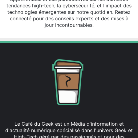
tendances high-tech, la cybersécurité, et l'impact des
technologies émergentes sur notre quotidien. Restez
connecté pour des conseils experts et des mises à
jour incontournables.
Le Café du Geek est un Média d'information et
d'actualité numérique spécialisé dans l'univers Geek et
High-Tech géré par des passionnés et pour des