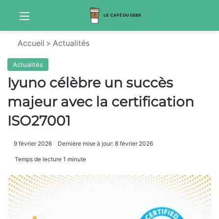
Menu
Sw
Accueil
>
Actualités
Actualités
Iyuno célèbre un succès
majeur avec la certification
ISO27001
9 février 2026
Dernière mise à jour: 8 février 2026
Temps de lecture 1 minute