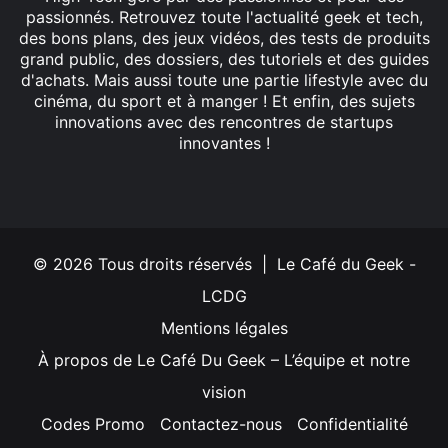
passionnés. Retrouvez toute l'actualité geek et tech,
des bons plans, des jeux vidéos, des tests de produits
grand public, des dossiers, des tutoriels et des guides
d'achats. Mais aussi toute une partie lifestyle avec du
cinéma, du sport et à manger ! Et enfin, des sujets
innovations avec des rencontres de startups
innovantes !
Facebook
X
Linkedin
YouTube
Instagram
© 2026 Tous droits réservés | Le Café du Geek -
LCDG
Mentions légales
À propos de Le Café Du Geek – L’équipe et notre
vision
Codes Promo
Contactez-nous
Confidentialité