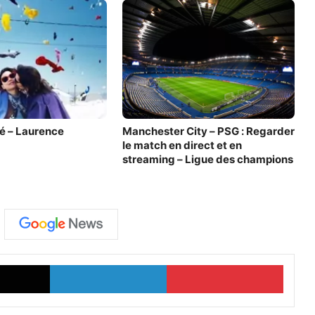
é – Laurence
Manchester City – PSG : Regarder
le match en direct et en
streaming – Ligue des champions
X
Linkedin
Pinterest