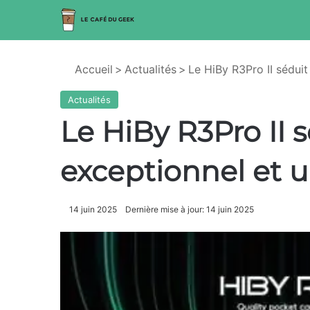
Accueil
>
Actualités
>
Le HiBy R3Pro II sédui
Actualités
Le HiBy R3Pro II 
exceptionnel et 
14 juin 2025
Dernière mise à jour: 14 juin 2025