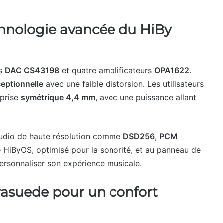
hnologie avancée du HiBy
es
DAC CS43198
et quatre amplificateurs
OPA1622
.
ceptionnelle
avec une faible distorsion. Les utilisateurs
 prise
symétrique 4,4 mm
, avec une puissance allant
audio de haute résolution comme
DSD256
,
PCM
 HiByOS, optimisé pour la sonorité, et au panneau de
ersonnaliser son expérience musicale.
asuede pour un confort