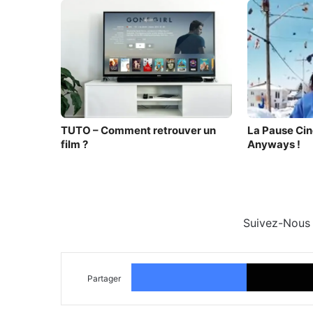
TUTO – Comment retrouver un
La Pause Cin
film ?
Anyways !
Suivez-Nous
Facebook
Partager