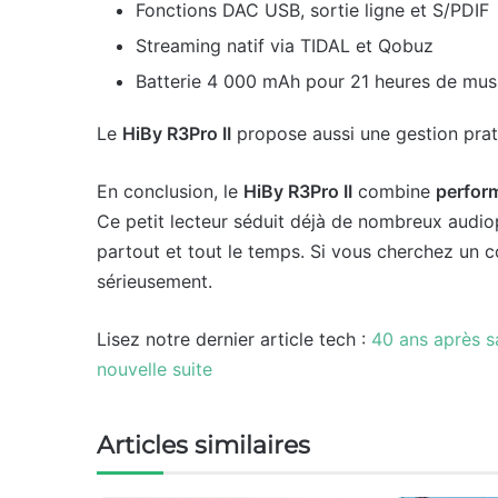
Fonctions DAC USB, sortie ligne et S/PDIF
Streaming natif via TIDAL et Qobuz
Batterie 4 000 mAh pour 21 heures de mus
Le
HiBy R3Pro II
propose aussi une gestion prat
En conclusion, le
HiBy R3Pro II
combine
perfor
Ce petit lecteur séduit déjà de nombreux audi
partout et tout le temps. Si vous cherchez un 
sérieusement.
Lisez notre dernier article tech :
40 ans après s
nouvelle suite
Articles similaires