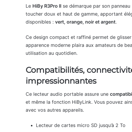
Le
HiBy R3Pro II
se démarque par son panneau 
toucher doux et haut de gamme, apportant éléga
disponibles :
vert, orange, noir et argent
.
Ce design compact et raffiné permet de glisser
apparence moderne plaira aux amateurs de beaux
utilisation au quotidien.
Compatibilités, connectivi
impressionnantes
Ce lecteur audio portable assure une
compatibi
et même la fonction HiByLink. Vous pouvez ainsi 
avec vos autres appareils.
Lecteur de cartes micro SD jusqu’à 2 To