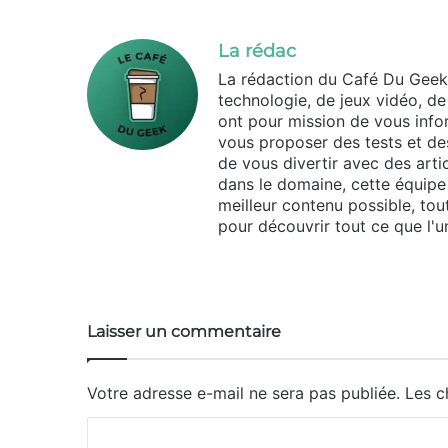
La rédac
La rédaction du Café Du Geek
technologie, de jeux vidéo, de
ont pour mission de vous infor
vous proposer des tests et des
de vous divertir avec des arti
dans le domaine, cette équipe 
meilleur contenu possible, tou
pour découvrir tout ce que l'un
We
bsi
te
Laisser un commentaire
Votre adresse e-mail ne sera pas publiée.
Les c
C