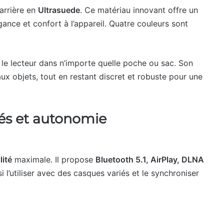
arrière en
Ultrasuede
. Ce matériau innovant offre un
nce et confort à l’appareil. Quatre couleurs sont
 le lecteur dans n’importe quelle poche ou sac. Son
 objets, tout en restant discret et robuste pour une
tés et autonomie
lité
maximale. Il propose
Bluetooth 5.1, AirPlay, DLNA
l’utiliser avec des casques variés et le synchroniser