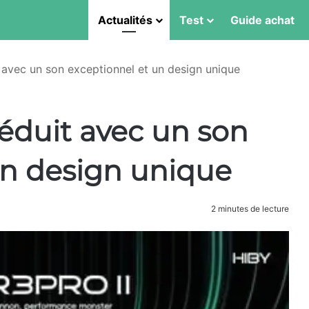
Actualités
Test
Guide achat
t avec un son exceptionnel et un design unique
séduit avec un son
un design unique
2 minutes de lecture