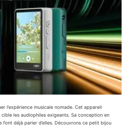
er l’expérience musicale nomade. Cet appareil
, cible les audiophiles exigeants. Sa conception en
font déjà parler d’elles. Découvrons ce petit bijou