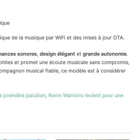
ique
ique de la musique par WiFi et des mises à jour OTA.
mances sonores
,
design élégant
et
grande autonomie
.
ophiles et promet une écoute musicale sans compromis,
compagnon musical fiable, ce modèle est à considérer
a première parution, Ronin Warriors revient pour une