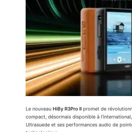
Le nouveau
HiBy R3Pro II
promet de révolutionn
compact, désormais disponible à l’international
Ultrasuede et ses performances audio de pointe 