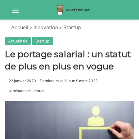
Menu
S
Accueil
>
Innovation
>
Startup
Actualités
Startup
Le portage salarial : un statut
de plus en plus en vogue
22 janvier 2020
Dernière mise à jour: 9 mars 2023
4 minutes de lecture