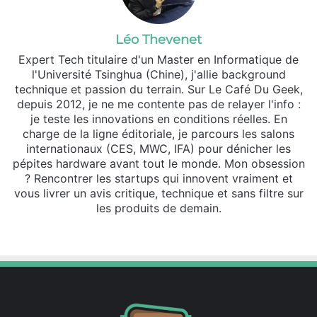
Léo Thevenet
Expert Tech titulaire d'un Master en Informatique de
l'Université Tsinghua (Chine), j'allie background
technique et passion du terrain. Sur Le Café Du Geek,
depuis 2012, je ne me contente pas de relayer l'info :
je teste les innovations en conditions réelles. En
charge de la ligne éditoriale, je parcours les salons
internationaux (CES, MWC, IFA) pour dénicher les
pépites hardware avant tout le monde. Mon obsession
? Rencontrer les startups qui innovent vraiment et
vous livrer un avis critique, technique et sans filtre sur
les produits de demain.
We
X
Lin
Ins
bsi
ke
tag
te
din
ra
m