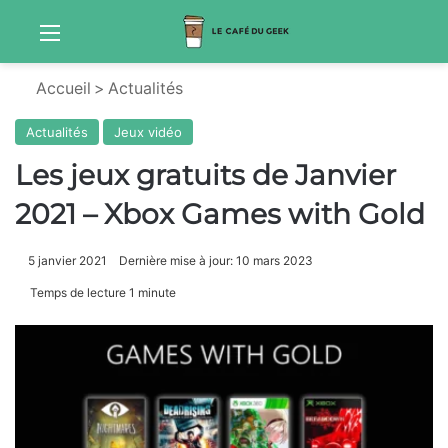
Menu
Sw
Accueil
>
Actualités
Actualités
Jeux vidéo
Les jeux gratuits de Janvier
2021 – Xbox Games with Gold
5 janvier 2021
Dernière mise à jour: 10 mars 2023
Temps de lecture 1 minute