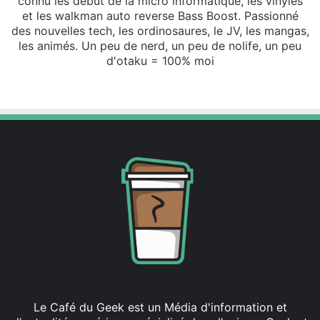
connu les début de la micro informatique, les vinyles
et les walkman auto reverse Bass Boost. Passionné
des nouvelles tech, les ordinosaures, le JV, les mangas,
les animés. Un peu de nerd, un peu de nolife, un peu
d'otaku = 100% moi
Website
X
SoundCloud
Le Café du Geek est un Média d'information et