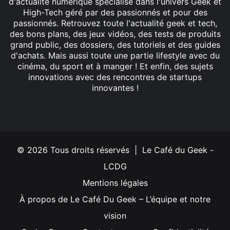
d'actualité numérique spécialisé dans l'univers Geek et
High-Tech géré par des passionnés et pour des
passionnés. Retrouvez toute l'actualité geek et tech,
des bons plans, des jeux vidéos, des tests de produits
grand public, des dossiers, des tutoriels et des guides
d'achats. Mais aussi toute une partie lifestyle avec du
cinéma, du sport et à manger ! Et enfin, des sujets
innovations avec des rencontres de startups
innovantes !
Facebook
X
Linkedin
YouTube
Instagram
© 2026 Tous droits réservés | Le Café du Geek -
LCDG
Mentions légales
À propos de Le Café Du Geek – L’équipe et notre
vision