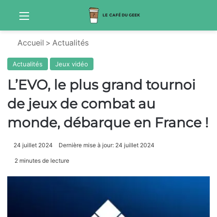
Menu
Sw
Accueil
>
Actualités
Actualités
Jeux vidéo
L’EVO, le plus grand tournoi
de jeux de combat au
monde, débarque en France !
24 juillet 2024
Dernière mise à jour: 24 juillet 2024
2 minutes de lecture