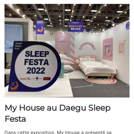
My House au Daegu Sleep
Festa
Dans cette exposition, My House a présenté sa