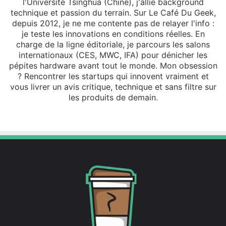
l'Université Tsinghua (Chine), j'allie background
technique et passion du terrain. Sur Le Café Du Geek,
depuis 2012, je ne me contente pas de relayer l'info :
je teste les innovations en conditions réelles. En
charge de la ligne éditoriale, je parcours les salons
internationaux (CES, MWC, IFA) pour dénicher les
pépites hardware avant tout le monde. Mon obsession
? Rencontrer les startups qui innovent vraiment et
vous livrer un avis critique, technique et sans filtre sur
les produits de demain.
Website
X
Linkedin
Instagram