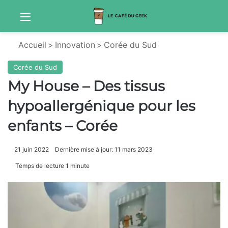
Menu
Sw
Accueil
>
Innovation
>
Corée du Sud
Corée du Sud
My House – Des tissus
hypoallergénique pour les
enfants – Corée
21 juin 2022
Dernière mise à jour: 11 mars 2023
Temps de lecture 1 minute