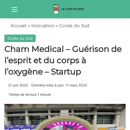
Menu
Sw
Accueil
>
Innovation
>
Corée du Sud
Corée du Sud
Cham Medical – Guérison de
l’esprit et du corps à
l’oxygène – Startup
21 juin 2022
Dernière mise à jour: 11 mars 2023
Temps de lecture 1 minute