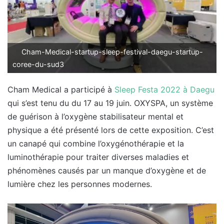
Cham-Medical-startup-sleep-festival-daegu-startup-
coree-du-sud3
Cham Medical a participé à
Sleep Festa 2022 à Daegu
qui s’est tenu du du 17 au 19 juin. OXYSPA, un système
de guérison à l’oxygène stabilisateur mental et
physique a été présenté lors de cette exposition. C’est
un canapé qui combine l’oxygénothérapie et la
luminothérapie pour traiter diverses maladies et
phénomènes causés par un manque d’oxygène et de
lumière chez les personnes modernes.