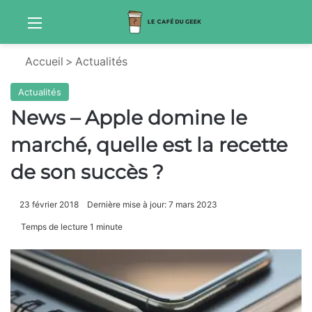
Menu
S
Accueil
>
Actualités
Actualités
News – Apple domine le
marché, quelle est la recette
de son succès ?
23 février 2018
Dernière mise à jour: 7 mars 2023
Temps de lecture 1 minute