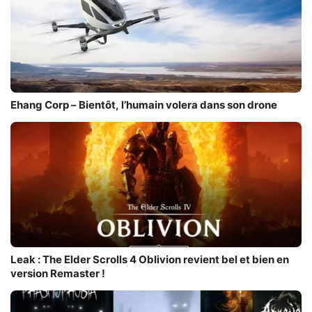
Ehang Corp – Bientôt, l’humain volera dans son drone
Leak : The Elder Scrolls 4 Oblivion revient bel et bien en
version Remaster !