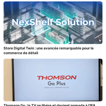
Store Digital Twin : une avancée remarquable pour le
commerce de détail
Thomson Go : la TV se libère et devient nomade à l’IFA