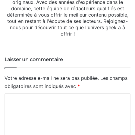
originaux. Avec des années d'expérience dans le
domaine, cette équipe de rédacteurs qualifiés est
déterminée à vous offrir le meilleur contenu possible,
tout en restant à l'écoute de ses lecteurs. Rejoignez-
nous pour découvrir tout ce que l'univers geek a à
offrir !
Website
Laisser un commentaire
Votre adresse e-mail ne sera pas publiée.
Les champs
obligatoires sont indiqués avec
*
C
o
m
m
e