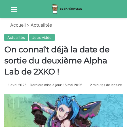
Menu
Sw
Accueil
>
Actualités
Actualités
Jeux vidéo
On connaît déjà la date de
sortie du deuxième Alpha
Lab de 2XKO !
1 avril 2025
Dernière mise à jour: 15 mai 2025
2 minutes de lecture