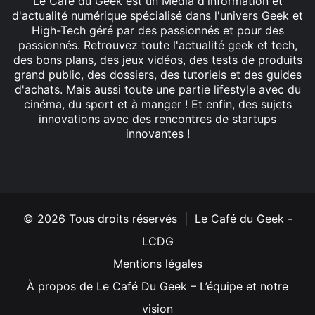
Le Café du Geek est un Média d'information et
d'actualité numérique spécialisé dans l'univers Geek et
High-Tech géré par des passionnés et pour des
passionnés. Retrouvez toute l'actualité geek et tech,
des bons plans, des jeux vidéos, des tests de produits
grand public, des dossiers, des tutoriels et des guides
d'achats. Mais aussi toute une partie lifestyle avec du
cinéma, du sport et à manger ! Et enfin, des sujets
innovations avec des rencontres de startups
innovantes !
Facebook
X
Linkedin
YouTube
Instagram
© 2026 Tous droits réservés | Le Café du Geek -
LCDG
Mentions légales
À propos de Le Café Du Geek – L’équipe et notre
vision