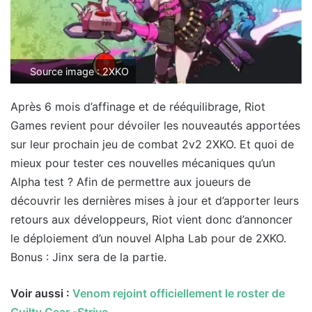
Source image : 2XKO
Après 6 mois d’affinage et de rééquilibrage, Riot
Games revient pour dévoiler les nouveautés apportées
sur leur prochain jeu de combat 2v2 2XKO. Et quoi de
mieux pour tester ces nouvelles mécaniques qu’un
Alpha test ? Afin de permettre aux joueurs de
découvrir les dernières mises à jour et d’apporter leurs
retours aux développeurs, Riot vient donc d’annoncer
le déploiement d’un nouvel Alpha Lab pour de 2XKO.
Bonus : Jinx sera de la partie.
Voir aussi :
Venom rejoint officiellement le roster de
Guilty Gear -Strive-