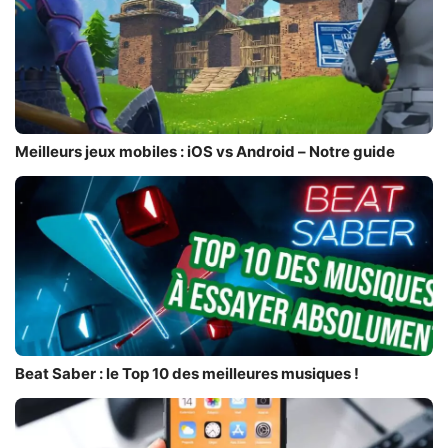
Meilleurs jeux mobiles : iOS vs Android – Notre guide
Beat Saber : le Top 10 des meilleures musiques !