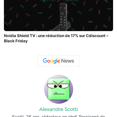
Nvidia Shield TV : une réduction de 17% sur Cdiscount –
Black Friday
Alexandre Scotti
Scotti, 26 ans, rédacteur en chef. Passionné de