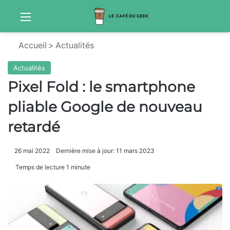
Menu
Sw
Accueil
>
Actualités
Actualités
Pixel Fold : le smartphone
pliable Google de nouveau
retardé
26 mai 2022
Dernière mise à jour: 11 mars 2023
Temps de lecture 1 minute