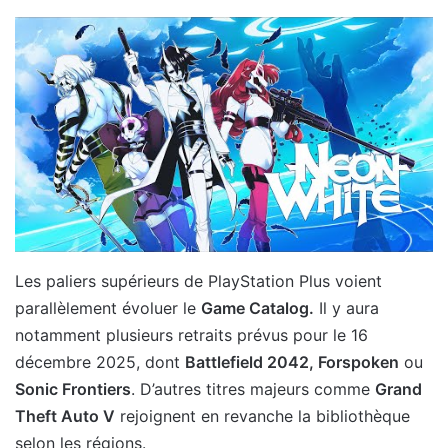
Les paliers supérieurs de PlayStation Plus voient
parallèlement évoluer le
Game Catalog.
Il y aura
notamment plusieurs retraits prévus pour le 16
décembre 2025, dont
Battlefield 2042, Forspoken
ou
Sonic Frontiers
. D’autres titres majeurs comme
Grand
Theft Auto V
rejoignent en revanche la bibliothèque
selon les régions.