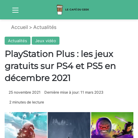
Menu
Sw
Accueil
>
Actualités
Actualités
Jeux vidéo
PlayStation Plus : les jeux
gratuits sur PS4 et PS5 en
décembre 2021
25 novembre 2021
Dernière mise à jour: 11 mars 2023
2 minutes de lecture