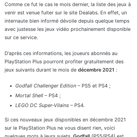
Comme ce fut le cas le mois dernier, la liste des jeux à
venir est venue fuiter sur le site Dealabs. En effet, un
internaute bien informé dévoile depuis quelque temps
avec justesse les jeux vidéo prochainement disponible
sur ce service.
D’après ces informations, les joueurs abonnés au
PlayStation Plus pourront profiter gratuitement des
jeux suivants durant le mois de
décembre 2021
:
Godfall Challenger Edition
– PS5 et PS4 ;
Mortal Shell
– PS4 ;
LEGO DC Super-Vilains
– PS4.
Si ces nouveaux jeux disponibles en décembre 2021
sur le PlayStation Plus ne vous disent rien, voici
quelques mots à leurs sujets.
Godfall
(PS5/PS4) est