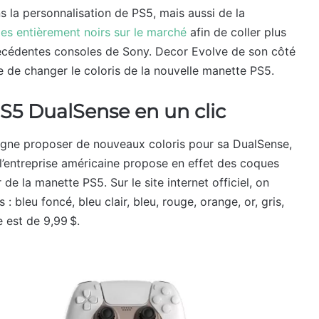
 la personnalisation de PS5, mais aussi de la
es entièrement noirs sur le marché
afin de coller plus
récédentes consoles de Sony. Decor Evolve de son côté
e de changer le coloris de la nouvelle manette PS5.
S5 DualSense en un clic
igne proposer de nouveaux coloris pour sa DualSense,
 l’entreprise américaine propose en effet des coques
de la manette PS5. Sur le site internet officiel, on
: bleu foncé, bleu clair, bleu, rouge, orange, or, gris,
e est de 9,99 $.