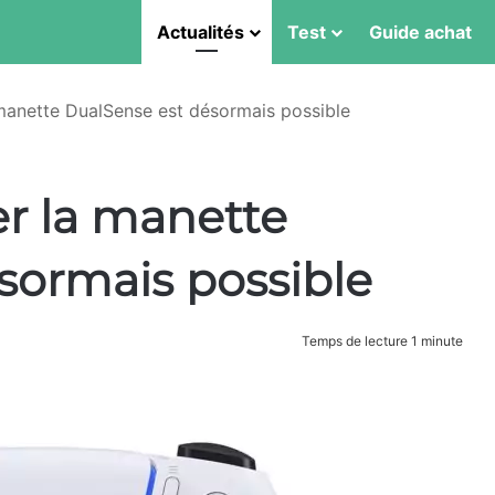
Actualités
Test
Guide achat
 manette DualSense est désormais possible
er la manette
sormais possible
Temps de lecture 1 minute