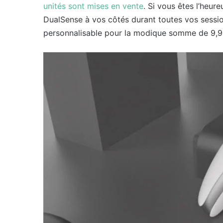
unités sont mises en vente
. Si vous êtes l’heur
DualSense à vos côtés durant toutes vos sessio
personnalisable pour la modique somme de 9,9