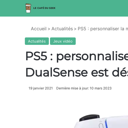
Accueil
>
Actualités
>
PS5 : personnaliser la
Actualités
Jeux vidéo
PS5 : personnalis
DualSense est dé
19 janvier 2021
Dernière mise à jour: 10 mars 2023