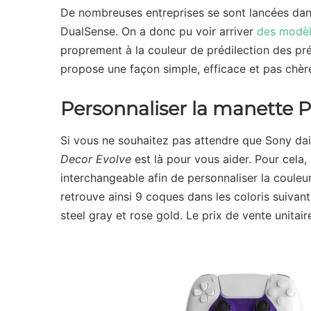
De nombreuses entreprises se sont lancées dans
DualSense. On a donc pu voir arriver
des modèl
proprement à la couleur de prédilection des p
propose une façon simple, efficace et pas chèr
Personnaliser la manette P
Si vous ne souhaitez pas attendre que Sony da
Decor Evolve
est là pour vous aider. Pour cela,
interchangeable afin de personnaliser la couleur 
retrouve ainsi 9 coques dans les coloris suivants 
steel gray et rose gold. Le prix de vente unitair