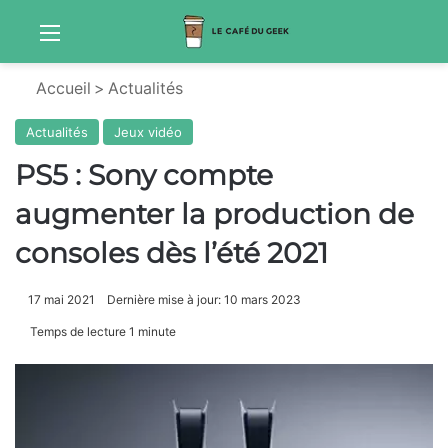
Menu
Sw
Accueil
>
Actualités
Actualités
Jeux vidéo
PS5 : Sony compte
augmenter la production de
consoles dès l’été 2021
17 mai 2021
Dernière mise à jour: 10 mars 2023
Temps de lecture 1 minute