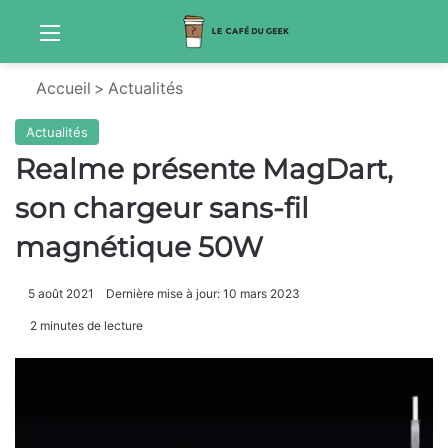
Menu
Sw
Accueil
>
Actualités
Actualités
Realme présente MagDart,
son chargeur sans-fil
magnétique 50W
5 août 2021
Dernière mise à jour: 10 mars 2023
2 minutes de lecture