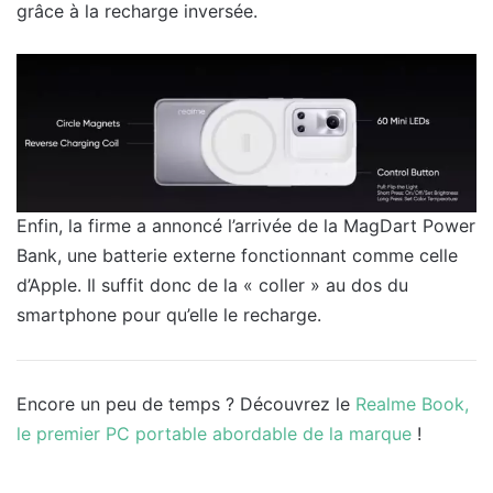
grâce à la recharge inversée.
Enfin, la firme a annoncé l’arrivée de la MagDart Power
Bank, une batterie externe fonctionnant comme celle
d’Apple. Il suffit donc de la « coller » au dos du
smartphone pour qu’elle le recharge.
Encore un peu de temps ? Découvrez le
Realme Book,
le premier PC portable abordable de la marque
!