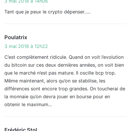
3 mai 2018 à 14h06
t
Tant que je peux le crypto dépenser…..
:
d
Poulatrix
i
3 mai 2018 à 12h22
t
C’est complètement ridicule. Quand on voit l’evolution
du bitcoin sur ces deux dernières années, on voit bien
:
que le marché n’est pas mature. Il oscille bcp trop.
Même maintenant, alors qu’on se stabilise, les
différences sont encore trop grandes. On toucherai de
la monnaie qu’on devra jouer en bourse pour en
obtenir le maximum…
d
Frédéric Stol