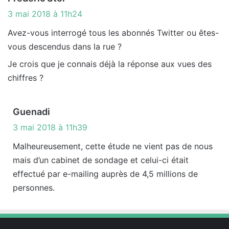
i
3 mai 2018 à 11h24
t
Avez-vous interrogé tous les abonnés Twitter ou êtes-
vous descendus dans la rue ?
:
Je crois que je connais déjà la réponse aux vues des
chiffres ?
d
Guenadi
i
3 mai 2018 à 11h39
t
Malheureusement, cette étude ne vient pas de nous
mais d’un cabinet de sondage et celui-ci était
:
effectué par e-mailing auprès de 4,5 millions de
personnes.