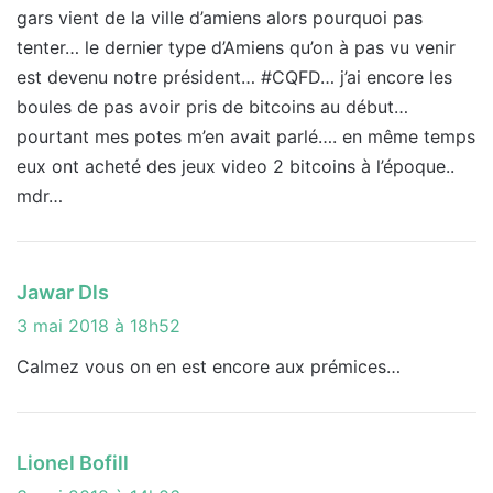
:
gars vient de la ville d’amiens alors pourquoi pas
tenter… le dernier type d’Amiens qu’on à pas vu venir
est devenu notre président… #CQFD… j’ai encore les
boules de pas avoir pris de bitcoins au début…
pourtant mes potes m’en avait parlé…. en même temps
eux ont acheté des jeux video 2 bitcoins à l’époque..
mdr…
d
Jawar Dls
i
3 mai 2018 à 18h52
t
Calmez vous on en est encore aux prémices…
:
d
Lionel Bofill
i