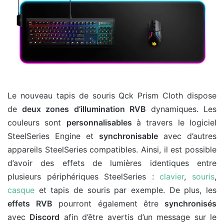
Le nouveau tapis de souris Qck Prism Cloth dispose
de
deux zones d’illumination RVB
dynamiques. Les
couleurs sont
personnalisables
à travers le logiciel
SteelSeries Engine et
synchronisable
avec d’autres
appareils SteelSeries compatibles. Ainsi, il est possible
d’avoir des effets de lumières identiques entre
plusieurs périphériques SteelSeries :
clavier
,
souris
,
casque
et tapis de souris par exemple. De plus, les
effets
RVB
pourront également être
synchronisés
avec
Discord
afin d’être avertis d’un message sur le