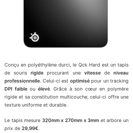
Conçu en polyéthylène durci, le Qck Hard est un tapis
de souris
rigide
procurant une
vitesse
de
niveau
professionnelle
. Celui-ci est
optimisé
pour un tracking
DPI
faible
ou
élevé
. Grâce à son cœur en polymère
rigide et sa constitution multicouche, celui-ci offre une
texture uniforme et durable.
Le tapis mesure
320mm x 270mm x 3mm
et arbore un
prix de
29,99€
.