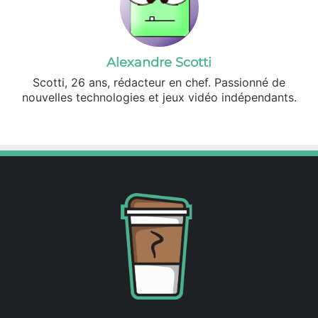
Alexandre Scotti
Scotti, 26 ans, rédacteur en chef. Passionné de
nouvelles technologies et jeux vidéo indépendants.
X
Lin
ke
din