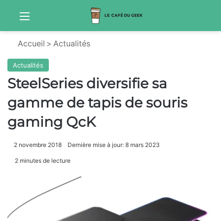
Menu
S
Accueil
>
Actualités
Actualités
SteelSeries diversifie sa
gamme de tapis de souris
gaming QcK
2 novembre 2018
Dernière mise à jour: 8 mars 2023
2 minutes de lecture