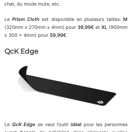
chat, du mode mute, etc.
Le
Prism Cloth
est disponible en plusieurs tailles:
M
(320mm x 270mm x 4mm) pour
39,99€
et
XL
(900mm
x 300 x 4mm) pour
59,99€
.
QcK Edge
Le
QcK Edge
se veut l’outil
idéal
pour les personnes