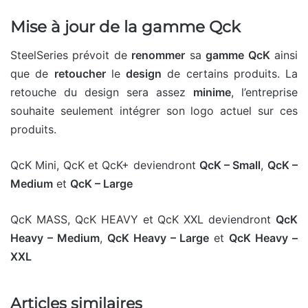
Mise à jour de la gamme Qck
SteelSeries prévoit de
renommer
sa
gamme QcK
ainsi
que de
retoucher
le
design
de certains produits. La
retouche du design sera assez
minime
, l’entreprise
souhaite seulement intégrer son logo actuel sur ces
produits.
QcK Mini, QcK et QcK+ deviendront
QcK – Small
,
QcK –
Medium
et
QcK – Large
QcK MASS, QcK HEAVY et QcK XXL deviendront
QcK
Heavy – Medium
,
QcK Heavy – Large
et
QcK Heavy –
XXL
Articles similaires