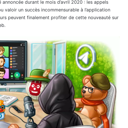
é annoncée durant le mois d’avril 2020 : les appels
pu valoir un succès incommensurable à l’application
ateurs peuvent finalement profiter de cette nouveauté sur
eb.