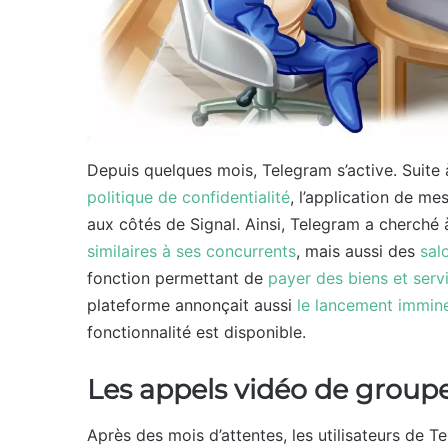
Depuis quelques mois, Telegram s’active. Suit
politique de confidentialité
, l’application de m
aux côtés de Signal. Ainsi, Telegram a cherché
similaires à ses concurrents
, mais aussi des
sal
fonction permettant de
payer des biens et serv
plateforme annonçait aussi
le lancement immin
fonctionnalité est disponible.
Les appels vidéo de groupe
Après des mois d’attentes, les utilisateurs de 