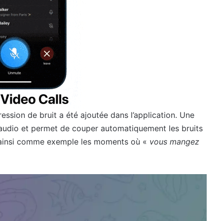
ssion de bruit a été ajoutée dans l’application. Une
s audio et permet de couper automatiquement les bruits
d ainsi comme exemple les moments où «
vous mangez