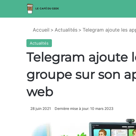
Accueil
>
Actualités
>
Telegram ajoute les ap
Actualités
Telegram ajoute l
groupe sur son ap
web
28 juin 2021
Dernière mise à jour: 10 mars 2023