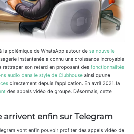
e à la polémique de WhatsApp autour de
sa nouvelle
essagerie instantanée a connu une croissance incroyable
 à rattraper son retard en proposant des
fonctionnalités
ons audio dans le style de Clubhouse
ainsi qu’une
ices
directement depuis l’application. En avril 2021, la
ent
des appels vidéo de groupe. Désormais, cette
 arrivent enfin sur Telegram
Telegram vont enfin pouvoir profiter des appels vidéo de