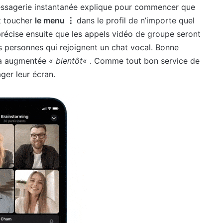
messagerie instantanée explique pour commencer que
nt toucher
le menu ⋮
dans le profil de n’importe quel
récise ensuite que les appels vidéo de groupe seront
 personnes qui rejoignent un chat vocal. Bonne
era augmentée «
bientôt
« . Comme tout bon service de
ager leur écran.