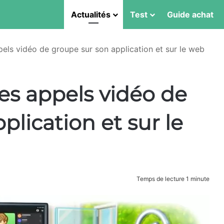
Actualités
Test
Guide achat
pels vidéo de groupe sur son application et sur le web
es appels vidéo de
plication et sur le
Temps de lecture 1 minute