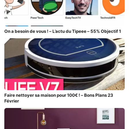
On a besoin de vous ! – L’actu du Tipeee – 55% Objectif 1
Faire nettoyer sa maison pour 100€ ! – Bons Plans 23
Février