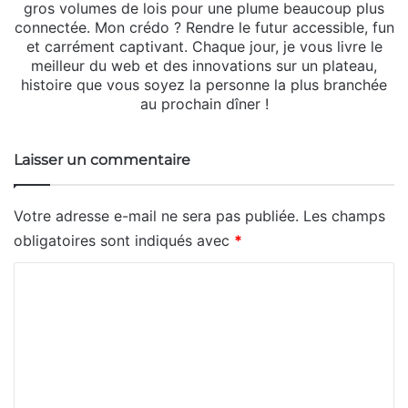
gros volumes de lois pour une plume beaucoup plus
connectée. Mon crédo ? Rendre le futur accessible, fun
et carrément captivant. Chaque jour, je vous livre le
meilleur du web et des innovations sur un plateau,
histoire que vous soyez la personne la plus branchée
au prochain dîner !
Laisser un commentaire
Votre adresse e-mail ne sera pas publiée.
Les champs
obligatoires sont indiqués avec
*
C
o
m
m
e