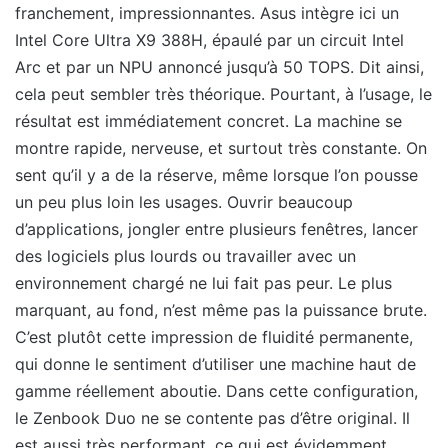
franchement, impressionnantes. Asus intègre ici un
Intel Core Ultra X9 388H, épaulé par un circuit Intel
Arc et par un NPU annoncé jusqu’à 50 TOPS. Dit ainsi,
cela peut sembler très théorique. Pourtant, à l’usage, le
résultat est immédiatement concret. La machine se
montre rapide, nerveuse, et surtout très constante. On
sent qu’il y a de la réserve, même lorsque l’on pousse
un peu plus loin les usages. Ouvrir beaucoup
d’applications, jongler entre plusieurs fenêtres, lancer
des logiciels plus lourds ou travailler avec un
environnement chargé ne lui fait pas peur. Le plus
marquant, au fond, n’est même pas la puissance brute.
C’est plutôt cette impression de fluidité permanente,
qui donne le sentiment d’utiliser une machine haut de
gamme réellement aboutie. Dans cette configuration,
le Zenbook Duo ne se contente pas d’être original. Il
est aussi très performant, ce qui est évidemment