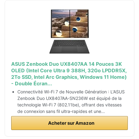
ASUS Zenbook Duo UX8407AA 14 Pouces 3K
OLED (Intel Core Ultra 9 388H, 32Go LPDDR5X,
2To SSD, Intel Arc Graphics, Windows 11 Home)
- Double Écran...
Connectivité Wi-Fi 7 de Nouvelle Génération : L'ASUS
Zenbook Duo UX8407AA-SN236W est équipé de la
technologie Wi-Fi 7 (802.11be), offrant des vitesses
de connexion sans fil ultra-rapides et une...
Acheter sur Amazon