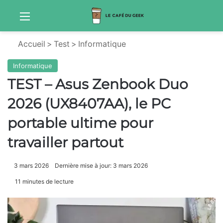
Menu
Sw
Accueil
>
Test
>
Informatique
Informatique
TEST – Asus Zenbook Duo
2026 (UX8407AA), le PC
portable ultime pour
travailler partout
3 mars 2026
Dernière mise à jour: 3 mars 2026
11 minutes de lecture