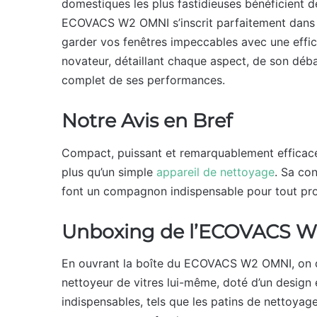
domestiques les plus fastidieuses bénéficient d
ECOVACS W2 OMNI s’inscrit parfaitement dans ce
garder vos fenêtres impeccables avec une effica
novateur, détaillant chaque aspect, de son débal
complet de ses performances.
Notre Avis en Bref
Compact, puissant et remarquablement efficac
plus qu’un simple
appareil de nettoyage
. Sa con
font un compagnon indispensable pour tout prop
Unboxing de l’ECOVACS 
En ouvrant la boîte du ECOVACS W2 OMNI, on dé
nettoyeur de vitres lui-même, doté d’un design
indispensables, tels que les patins de nettoyage