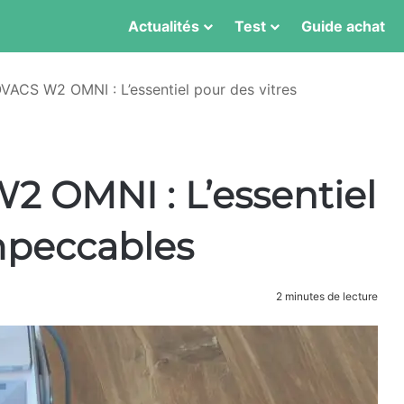
Actualités
Test
Guide achat
VACS W2 OMNI : L’essentiel pour des vitres
2 OMNI : L’essentiel
impeccables
2 minutes de lecture