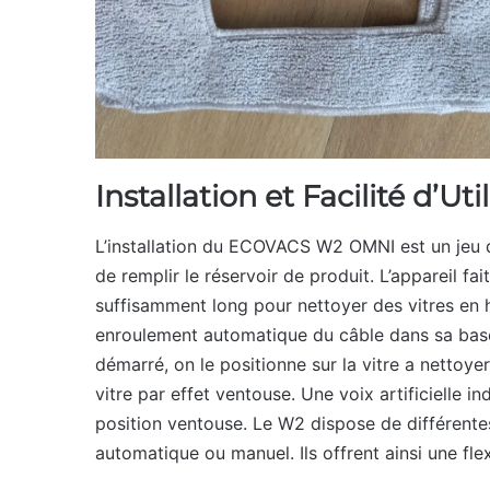
Installation et Facilité d’Uti
L’installation du ECOVACS W2 OMNI est un jeu d’e
de remplir le réservoir de produit. L’appareil fait
suffisamment long pour nettoyer des vitres en 
enroulement automatique du câble dans sa base
démarré, on le positionne sur la vitre a nettoyer
vitre par effet ventouse. Une voix artificielle i
position ventouse. Le W2 dispose de différente
automatique ou manuel. Ils offrent ainsi une fle