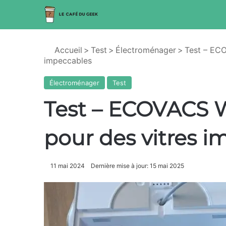
Accueil
>
Test
>
Électroménager
>
Test – ECO
impeccables
Électroménager
Test
Test – ECOVACS W
pour des vitres 
11 mai 2024
Dernière mise à jour: 15 mai 2025