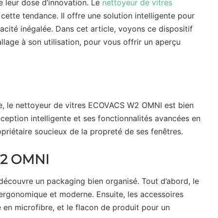
e leur dose d’innovation. Le
nettoyeur de vitres
tte tendance. Il offre une solution intelligente pour
cité inégalée. Dans cet article, voyons ce dispositif
lage à son utilisation, pour vous offrir un aperçu
e, le nettoyeur de vitres ECOVACS W2 OMNI est bien
ception intelligente et ses fonctionnalités avancées en
riétaire soucieux de la propreté de ses fenêtres.
W2 OMNI
couvre un packaging bien organisé. Tout d’abord, le
 ergonomique et moderne. Ensuite, les accessoires
 en microfibre, et le flacon de produit pour un