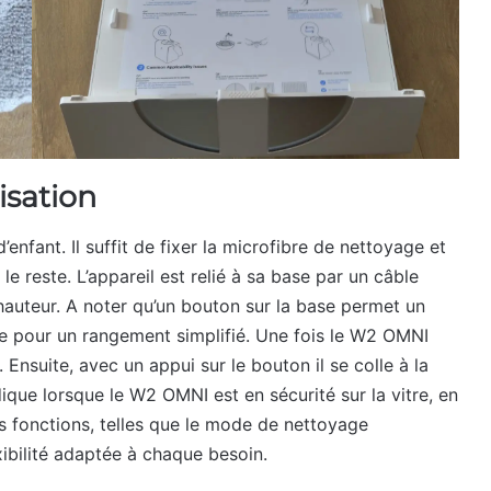
lisation
nfant. Il suffit de fixer la microfibre de nettoyage et
 le reste. L’appareil est relié à sa base par un câble
hauteur. A noter qu’un bouton sur la base permet un
 pour un rangement simplifié. Une fois le W2 OMNI
. Ensuite, avec un appui sur le bouton il se colle à la
ndique lorsque le W2 OMNI est en sécurité sur la vitre, en
s fonctions, telles que le mode de nettoyage
xibilité adaptée à chaque besoin.