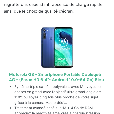
regretterons cependant l’absence de charge rapide
ainsi que le choix de qualité d’écran.
Motorola G8 - Smartphone Portable Débloqué
4G - (Ecran HD 6,4"- Android 10.0-64 Go) Bleu
Système triple caméra polyvalent avec IA : voyez les
choses en grand avec l’objectif ultra grand angle de
118º, ou soyez cinq fois plus proche de votre sujet
grâce à la caméra Macro dédi...
Traitement avancé basé sur l’IA + 4 Go de RAM :
appréciez la réactivité améliorée à chaque pression,