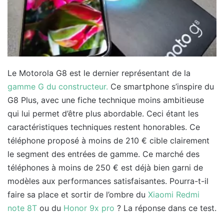
Le Motorola G8 est le dernier représentant de la
gamme G du constructeur.
Ce smartphone s’inspire du
G8 Plus, avec une fiche technique moins ambitieuse
qui lui permet d’être plus abordable. Ceci étant les
caractéristiques techniques restent honorables. Ce
téléphone proposé à moins de 210 € cible clairement
le segment des entrées de gamme. Ce marché des
téléphones à moins de 250 € est déjà bien garni de
modèles aux performances satisfaisantes. Pourra-t-il
faire sa place et sortir de l’ombre du
Xiaomi Redmi
note 8T
ou du
Honor 9x pro
? La réponse dans ce test.