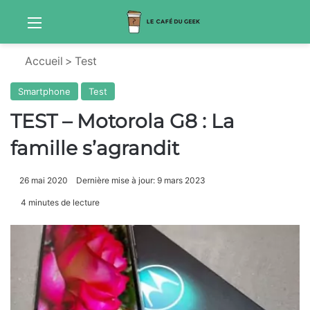
Menu
Sw
Accueil
>
Test
Smartphone
Test
TEST – Motorola G8 : La
famille s’agrandit
26 mai 2020
Dernière mise à jour: 9 mars 2023
4 minutes de lecture