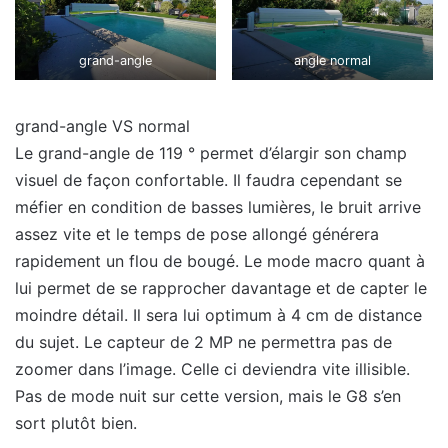
grand-angle
angle normal
grand-angle VS normal
Le grand-angle de 119 ° permet d’élargir son champ
visuel de façon confortable. Il faudra cependant se
méfier en condition de basses lumières, le bruit arrive
assez vite et le temps de pose allongé générera
rapidement un flou de bougé. Le mode macro quant à
lui permet de se rapprocher davantage et de capter le
moindre détail. Il sera lui optimum à 4 cm de distance
du sujet. Le capteur de 2 MP ne permettra pas de
zoomer dans l’image. Celle ci deviendra vite illisible.
Pas de mode nuit sur cette version, mais le G8 s’en
sort plutôt bien.