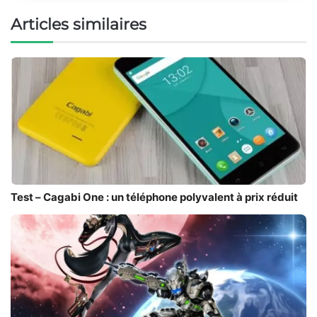
Articles similaires
Test – Cagabi One : un téléphone polyvalent à prix réduit