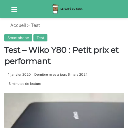
Menu
Sw
Accueil
>
Test
Smartphone
Test
Test – Wiko Y80 : Petit prix et
performant
1 janvier 2020
Dernière mise à jour: 6 mars 2024
3 minutes de lecture