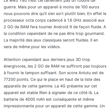
Le wiko Y80 n’est certainement pas un foudre de
guerre. Mais pour un appareil à moins de 100 euros
nous pouvons dire qu’il s’en sort plutôt bien. En effet le
processeur octa corps cadencé à 1.6 GHz associé aux
2 GO de RAM fera tourner Android 9 de façon fluide. A
la condition cependant de ne pas être trop gourmand.
La majorité des jeux classiques seront fluides. Il en
sera de même pour les vidéos.
Attention cependant aux derniers jeux 3D trop
énergivores, les 2 GO de RAM ne suffiront pas toujours
à fournir le tampon suffisant. Son score Antutu est de
77200 points. Ce qui le place en haut de la liste des
appareils de cette gamme. La 4G présente sur cet
appareil est stable Rien à signaler de ce côté là. La
batterie de 4000 mAh est conséquente et même
impressionnante pour un appareil de cette gamme. Un