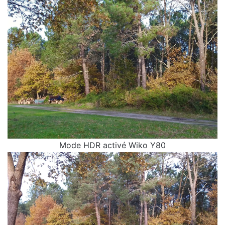
Mode HDR activé Wiko Y80