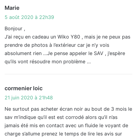
d
Marie
i
5 août 2020 à 22h39
t
Bonjour ,
J’ai reçu en cadeau un Wiko Y80 , mais je ne peux pas
:
prendre de photos à l’extérieur car je n’y vois
absolument rien …Je pense appeler le SAV , j’espère
qu’ils vont résoudre mon problème …
d
cormenier loic
i
21 juin 2020 à 21h48
t
Ne surtout pas acheter écran noir au bout de 3 mois le
sav m’indique qu’il est est corrodé alors qu’il n’as
:
jamais été mis en contact avec un fluide le voyant de
charge s’allume prenez le temps de lire les avis sur