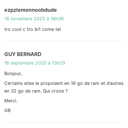
d
ezpzlemonnoobdude
i
18 novembre 2020 à 16h38
t
tro cool c tro bi1 come tel
:
d
GUY BERNARD
i
16 septembre 2020 à 13h29
t
Bonjour,
Certains sites le proposent en 16 go de ram et d’autres
:
en 32 go de ram. Qui croire ?
Merci.
GB