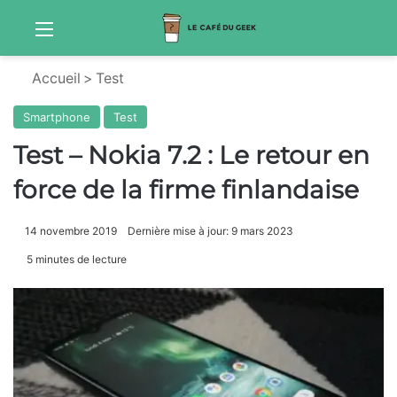
Menu
Sw
Accueil
>
Test
Smartphone
Test
Test – Nokia 7.2 : Le retour en
force de la firme finlandaise
14 novembre 2019
Dernière mise à jour: 9 mars 2023
5 minutes de lecture