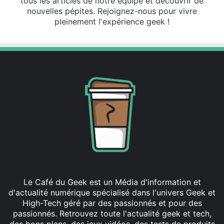
tous les articles de notre équipe et découvrir de
nouvelles pépites. Rejoignez-nous pour vivre
pleinement l'expérience geek !
Le Café du Geek est un Média d'information et
d'actualité numérique spécialisé dans l'univers Geek et
High-Tech géré par des passionnés et pour des
passionnés. Retrouvez toute l'actualité geek et tech,
des bons plans, des jeux vidéos, des tests de produits