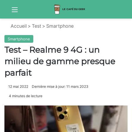
Menu
Sw
Accueil
>
Test
>
Smartphone
Smartphone
Test – Realme 9 4G : un
milieu de gamme presque
parfait
12 mai 2022
Dernière mise à jour: 11 mars 2023
4 minutes de lecture