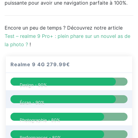
puissante pour avoir une navigation parfaite à 100%.
Encore un peu de temps ? Découvrez notre article
Test – realme 9 Pro+ : plein phare sur un nouvel as de
la photo ?
!
Realme 9 4G
279.99€
Design -
90%
Écran -
90%
Photographie -
80%
Performances -
80%