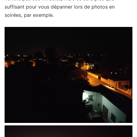
suffisant pour vous dépanner lors de photos en
soirées, par exemple.