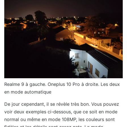
Realme 9 à gauche. Oneplus 10 Pro à droite. Les deux
en mode automatique
De jour cependant, il se révèle très bon. Vous pouvez
voir deux exemples ci-dessous, que ce soit en mode
normal ou même en mode 108MP, les couleurs sont
fidèles et les détails sont assez nets. Le mode