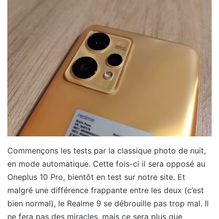
Commençons les tests par la classique photo de nuit,
en mode automatique. Cette fois-ci il sera opposé au
Oneplus 10 Pro, bientôt en test sur notre site. Et
malgré une différence frappante entre les deux (c’est
bien normal), le Realme 9 se débrouille pas trop mal. Il
ne fera pas des miracles, mais ce sera plus que