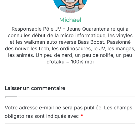
Michael
Responsable Pôle JV - Jeune Quarantenaire qui a
connu les début de la micro informatique, les vinyles
et les walkman auto reverse Bass Boost. Passionné
des nouvelles tech, les ordinosaures, le JV, les mangas,
les animés. Un peu de nerd, un peu de nolife, un peu
d'otaku = 100% moi
Website
X
SoundCloud
Laisser un commentaire
Votre adresse e-mail ne sera pas publiée.
Les champs
obligatoires sont indiqués avec
*
C
o