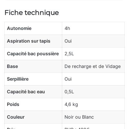
Fiche technique
Autonomie
4h
Aspiration sur tapis
Oui
Capacité bac poussière
2,5L
Base
De recharge et de Vidage
Serpillière
Oui
Capacité bac eau
0,5L
Poids
4,6 kg
Couleur
Noir ou Blanc