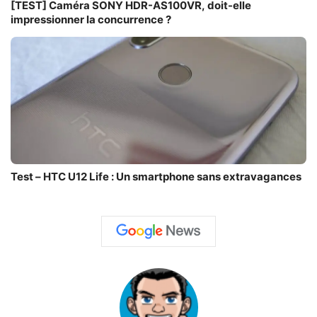
[TEST] Caméra SONY HDR-AS100VR, doit-elle
impressionner la concurrence ?
Test – HTC U12 Life : Un smartphone sans extravagances