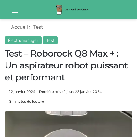
Menu
Sw
Accueil
>
Test
Électroménager
Test
Test – Roborock Q8 Max + :
Un aspirateur robot puissant
et performant
22 janvier 2024
Dernière mise à jour: 22 janvier 2024
3 minutes de lecture