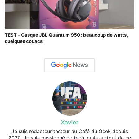
TEST – Casque JBL Quantum 950 : beaucoup de watts,
quelques couacs
Xavier
Je suis rédacteur testeur au Café du Geek depuis
2020. Je suis passionné de tech, mais surtout de ce