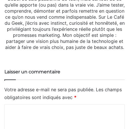
qu’elle apporte (ou pas) dans la vraie vie. J’aime tester,
comprendre, démonter et parfois remettre en question
ce qu’on nous vend comme indispensable. Sur Le Café
du Geek, j’écris avec instinct, curiosité et honnêteté, en
privilégiant toujours l’expérience réelle plutôt que les
promesses marketing. Mon objectif est simple :
partager une vision plus humaine de la technologie et
aider à faire de vrais choix, pas juste de beaux achats.
Website
Facebook
X
Linkedin
YouTube
Instagram
Laisser un commentaire
Votre adresse e-mail ne sera pas publiée.
Les champs
obligatoires sont indiqués avec
*
C
o
m