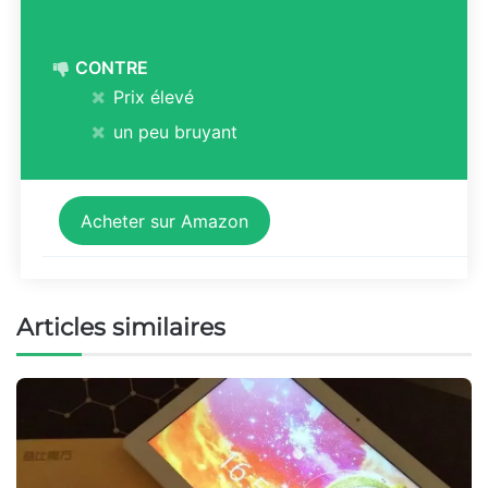
CONTRE
Prix élevé
un peu bruyant
Acheter sur Amazon
Articles similaires