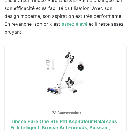
L’aspirateur Tineco Pure One S15 Pet se distingue par
son efficacité et sa facilité d’utilisation. Avec son
design moderne, son aspiration est très performante.
En revanche, son prix est
assez élevé
et il reste assez
bruyant.
173 Commentaires
Tineco Pure One S15 Pet Aspirateur Balai sans
Fil Intelligent, Brosse Anti-nœuds, Puissant,