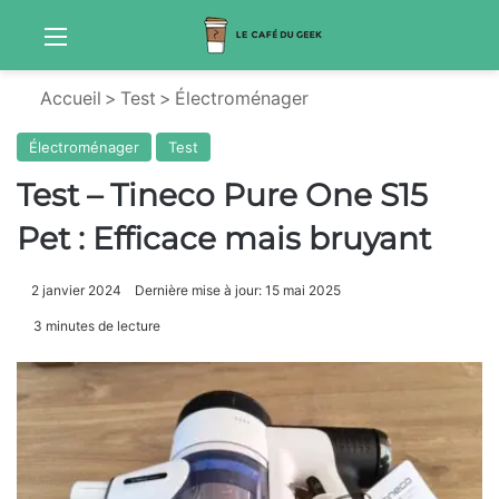
Menu
Sw
Accueil
>
Test
>
Électroménager
Électroménager
Test
Test – Tineco Pure One S15
Pet : Efficace mais bruyant
2 janvier 2024
Dernière mise à jour: 15 mai 2025
3 minutes de lecture