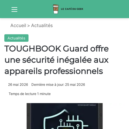
Menu
Sw
Accueil
>
Actualités
Actualités
TOUGHBOOK Guard offre
une sécurité inégalée aux
appareils professionnels
26 mai 2026
Dernière mise à jour: 25 mai 2026
Temps de lecture 1 minute