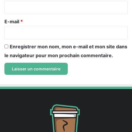
i
r
e
E-mail
*
*
Enregistrer mon nom, mon e-mail et mon site dans
le navigateur pour mon prochain commentaire.