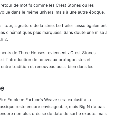
Le retour de motifs comme les Crest Stones ou les
volue dans le même univers, mais à une autre époque.
r tour, signature de la série. Le trailer laisse également
ènes cinématiques plus marquées. Sans doute une mise à
h 2.
éments de Three Houses reviennent : Crest Stones,
ussi l’introduction de nouveaux protagonistes et
ntre tradition et renouveau aussi bien dans les
ie
ire Emblem: Fortune’s Weave sera exclusif à la
assique reste encore envisageable, mais Big N n’a pas
 encore non plus précisé de date de sortie exacte, mais