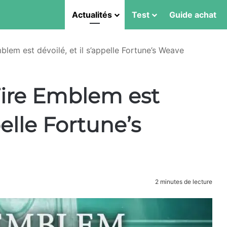
Actualités
Test
Guide achat
blem est dévoilé, et il s’appelle Fortune’s Weave
ire Emblem est
pelle Fortune’s
2 minutes de lecture