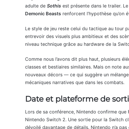
adulte de
Sothis
est présente dans le trailer. 
Demonic Beasts
renforcent l’hypothèse qu’on é
Le style de jeu reste celui du tactique au tour pa
entrevoir des visuels plus ambitieux et des sc
niveau technique grâce au hardware de la Switc
Comme nous l’avons dit plus haut, plusieurs él
classes et bestiaires similaires. Mais on note a
nouveaux décors — ce qui suggère un mélange e
mécaniques narratives que dans les combats.
Date et plateforme de sort
Lors de sa conférence, Nintendo confirme que F
Nintendo Switch 2. Une sortie pour la Switch cl
dévoilé davantage de détails. Nintendo n’a pas