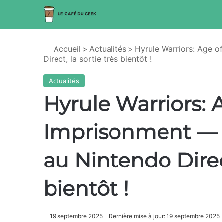
Accueil
>
Actualités
>
Hyrule Warriors: Age o
Direct, la sortie très bientôt !
Actualités
Hyrule Warriors: 
Imprisonment — l
au Nintendo Direct
bientôt !
19 septembre 2025
Dernière mise à jour: 19 septembre 2025