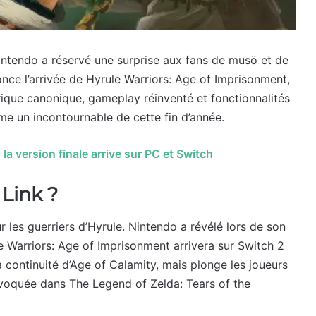
ntendo a réservé une surprise aux fans de musö et de
nce l’arrivée de Hyrule Warriors: Age of Imprisonment,
orique canonique, gameplay réinventé et fonctionnalités
me un incontournable de cette fin d’année.
la version finale arrive sur PC et Switch
 Link ?
r les guerriers d’Hyrule. Nintendo a révélé lors de son
 Warriors: Age of Imprisonment arrivera sur Switch 2
la continuité d’Age of Calamity, mais plonge les joueurs
voquée dans The Legend of Zelda: Tears of the