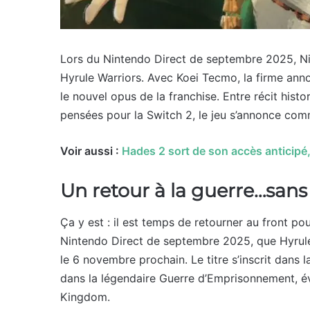
Lors du Nintendo Direct de septembre 2025, Ni
Hyrule Warriors. Avec Koei Tecmo, la firme anno
le nouvel opus de la franchise. Entre récit hist
pensées pour la Switch 2, le jeu s’annonce com
Voir aussi :
Hades 2 sort de son accès anticipé, 
Un retour à la guerre…sans
Ça y est : il est temps de retourner au front pou
Nintendo Direct de septembre 2025, que Hyrule
le 6 novembre prochain. Le titre s’inscrit dans 
dans la légendaire Guerre d’Emprisonnement, é
Kingdom.