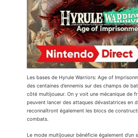
Les bases de Hyrule Warriors: Age of Imprisonm
des centaines d’ennemis sur des champs de bata
côté multijoueur. On y voit une mécanique de f
peuvent lancer des attaques dévastatrices en d
reconnaîtront également les blocs de constructi
combats.
Le mode multijoueur bénéficie également d’un soi