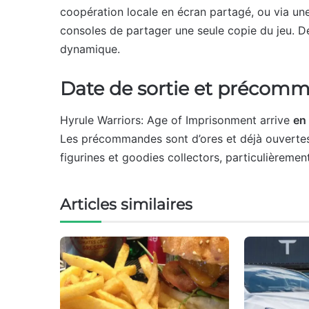
coopération locale en écran partagé, ou via un
consoles de partager une seule copie du jeu. De
dynamique.
Date de sortie et précom
Hyrule Warriors: Age of Imprisonment arrive
en
Les précommandes sont d’ores et déjà ouvertes,
figurines et goodies collectors, particulièremen
Articles similaires