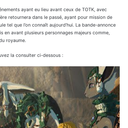
événements ayant eu lieu avant ceux de TOTK, avec
ère retournera dans le passé, ayant pour mission de
rule tel que l’on connaît aujourd’hui. La bande-annonce
mis en avant plusieurs personnages majeurs comme,
e du royaume.
ouvez la consulter ci-dessous :