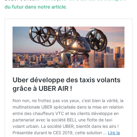
du futur dans notre article
.