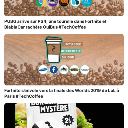
PUBG arrive sur PS4, une tourelle dans Fortnite et
BlablaCar rachète OuiBus #TechCoffee
Fortnite s’envole vers la finale des Worlds 2019 de LoL à
Paris #TechCoffee