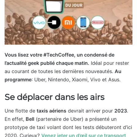
Vous lisez votre #TechCoffee, un condensé de
l’actualité geek publié chaque matin.
Idéal pour rester
au courant de toutes les dernières nouveautés.
Au
programme
: Uber, Nintendo, Xiaomi, Vivo et Asus.
Se déplacer dans les airs
Une flotte de
taxis aériens
devrait arriver pour
2023
.
En effet,
Bell
(partenaire de Uber) a présenté un
prototype de taxi volant dont les tests débuteront d’ici
2020. Curieux?
Venez jeter un d’œil sur ce transport