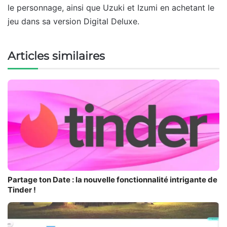
le personnage, ainsi que Uzuki et Izumi en achetant le
jeu dans sa version Digital Deluxe.
Articles similaires
Partage ton Date : la nouvelle fonctionnalité intrigante de
Tinder !