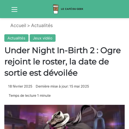
Menu
Sw
Accueil
>
Actualités
Actualités
Jeux vidéo
Under Night In-Birth 2 : Ogre
rejoint le roster, la date de
sortie est dévoilée
18 février 2025
Dernière mise à jour: 15 mai 2025
Temps de lecture 1 minute