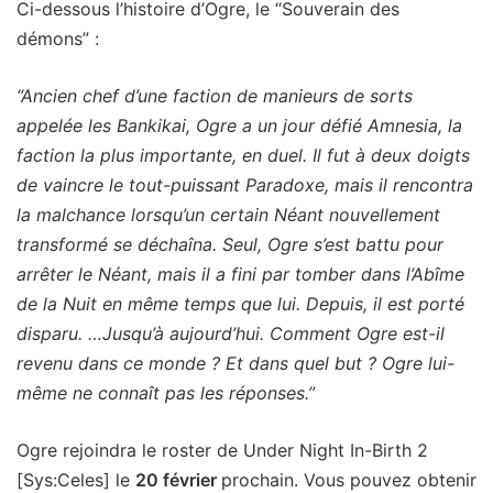
Ci-dessous l’histoire d’Ogre, le “Souverain des
démons” :
“Ancien chef d’une faction de manieurs de sorts
appelée les Bankikai, Ogre a un jour défié Amnesia, la
faction la plus importante, en duel. Il fut à deux doigts
de vaincre le tout-puissant Paradoxe, mais il rencontra
la malchance lorsqu’un certain Néant nouvellement
transformé se déchaîna. Seul, Ogre s’est battu pour
arrêter le Néant, mais il a fini par tomber dans l’Abîme
de la Nuit en même temps que lui. Depuis, il est porté
disparu. …Jusqu’à aujourd’hui. Comment Ogre est-il
revenu dans ce monde ? Et dans quel but ? Ogre lui-
même ne connaît pas les réponses.”
Ogre rejoindra le roster de Under Night In-Birth 2
[Sys:Celes] le
20 février
prochain. Vous pouvez obtenir