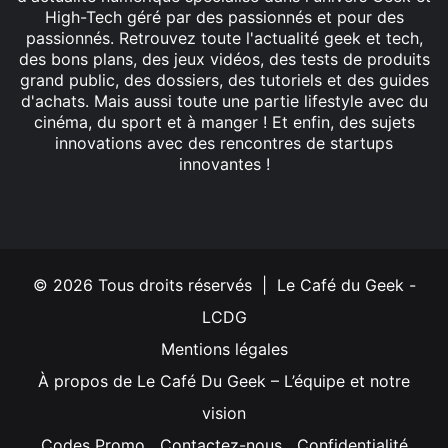
High-Tech géré par des passionnés et pour des
passionnés. Retrouvez toute l'actualité geek et tech,
des bons plans, des jeux vidéos, des tests de produits
grand public, des dossiers, des tutoriels et des guides
d'achats. Mais aussi toute une partie lifestyle avec du
cinéma, du sport et à manger ! Et enfin, des sujets
innovations avec des rencontres de startups
innovantes !
Facebook
X
Linkedin
YouTube
Instagram
© 2026 Tous droits réservés | Le Café du Geek -
LCDG
Mentions légales
À propos de Le Café Du Geek – L’équipe et notre
vision
Codes Promo
Contactez-nous
Confidentialité