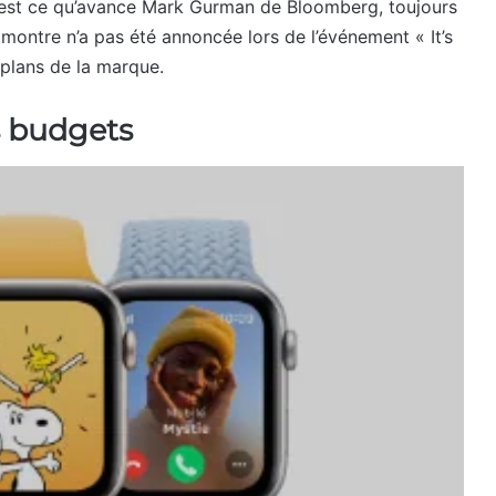
’est ce qu’avance Mark Gurman de Bloomberg, toujours
 montre n’a pas été annoncée lors de l’événement « It’s
 plans de la marque.
s budgets