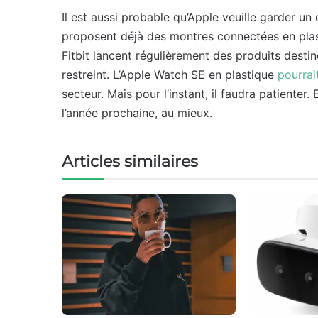
Il est aussi probable qu’Apple veuille garder un
proposent déjà des montres connectées en plas
Fitbit lancent régulièrement des produits desti
restreint. L’Apple Watch SE en plastique
pourrai
secteur. Mais pour l’instant, il faudra patienter
l’année prochaine, au mieux.
Articles similaires