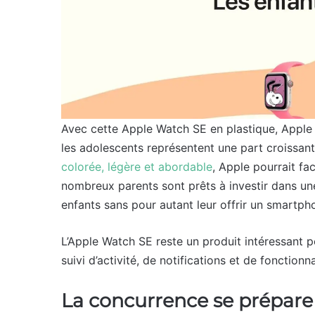
Avec cette Apple Watch SE en plastique, Apple 
les adolescents représentent une part croissa
colorée, légère et abordable
, Apple pourrait fa
nombreux parents sont prêts à investir dans un
enfants sans pour autant leur offrir un smartph
L’Apple Watch SE reste un produit intéressant po
suivi d’activité, de notifications et de fonction
La concurrence se prépare