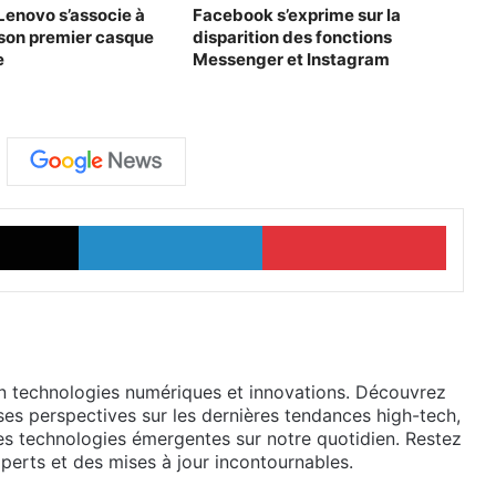
enovo s’associe à
Facebook s’exprime sur la
son premier casque
disparition des fonctions
e
Messenger et Instagram
X
Linkedin
Pinter
en technologies numériques et innovations. Découvrez
ses perspectives sur les dernières tendances high-tech,
des technologies émergentes sur notre quotidien. Restez
perts et des mises à jour incontournables.