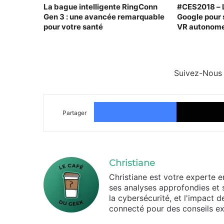
La bague intelligente RingConn
#CES2018 – L
Gen 3 : une avancée remarquable
Google pour 
pour votre santé
VR autonom
Suivez-Nous
Facebook
Partager
Christiane
Christiane est votre experte 
ses analyses approfondies et 
la cybersécurité, et l'impact 
connecté pour des conseils ex