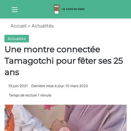
Menu
Sw
Accueil
>
Actualités
Actualités
Une montre connectée
Tamagotchi pour fêter ses 25
ans
19 juin 2021
Dernière mise à jour: 10 mars 2023
Temps de lecture 1 minute