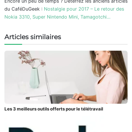
Encore un peu de temps ? Déterrez les anciens articles
du CaféDuGeek :
Nostalgie pour 2017 – Le retour des
Nokia 3310, Super Nintendo Mini, Tamagotchi…
Articles similaires
Les 3 meilleurs outils offerts pour le télétravail