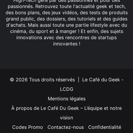
High-Tech géré par des passionnés et pour des
passionnés. Retrouvez toute l'actualité geek et tech,
des bons plans, des jeux vidéos, des tests de produits
grand public, des dossiers, des tutoriels et des guides
d'achats. Mais aussi toute une partie lifestyle avec du
cinéma, du sport et à manger ! Et enfin, des sujets
innovations avec des rencontres de startups
innovantes !
Facebook
X
Linkedin
YouTube
Instagram
© 2026 Tous droits réservés | Le Café du Geek -
LCDG
Mentions légales
À propos de Le Café Du Geek – L’équipe et notre
vision
Codes Promo
Contactez-nous
Confidentialité