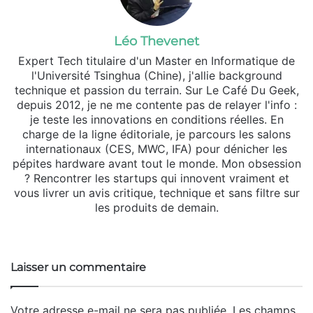
Léo Thevenet
Expert Tech titulaire d'un Master en Informatique de
l'Université Tsinghua (Chine), j'allie background
technique et passion du terrain. Sur Le Café Du Geek,
depuis 2012, je ne me contente pas de relayer l'info :
je teste les innovations en conditions réelles. En
charge de la ligne éditoriale, je parcours les salons
internationaux (CES, MWC, IFA) pour dénicher les
pépites hardware avant tout le monde. Mon obsession
? Rencontrer les startups qui innovent vraiment et
vous livrer un avis critique, technique et sans filtre sur
les produits de demain.
Website
X
Linkedin
Instagram
Laisser un commentaire
Votre adresse e-mail ne sera pas publiée.
Les champs