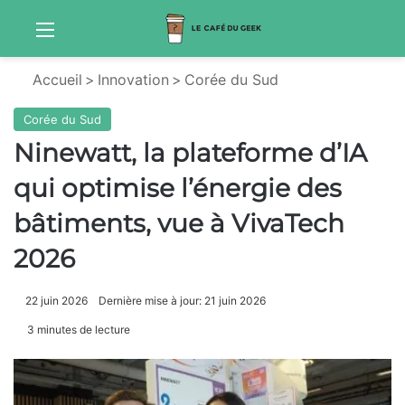
Menu
Sw
Accueil
>
Innovation
>
Corée du Sud
Corée du Sud
Ninewatt, la plateforme d’IA
qui optimise l’énergie des
bâtiments, vue à VivaTech
2026
22 juin 2026
Dernière mise à jour: 21 juin 2026
3 minutes de lecture