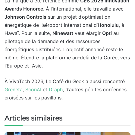
La marque a été retenue comme
CES 2026 Innovation
Awards Honoree
. À l’international, elle travaille avec
Johnson Controls
sur un projet d’optimisation
énergétique de l’aéroport international d’
Honolulu
, à
Hawaï. Pour la suite,
Ninewatt
veut élargir
Opti
au
pilotage de la demande et des ressources
énergétiques distribuées. L’objectif annoncé reste le
même. Étendre la plateforme au-delà de la Corée, vers
l’Europe et l’Asie.
À VivaTech 2026, Le Café du Geek a aussi rencontré
Greneta
,
SconAI
et
Draph
, d’autres pépites coréennes
croisées sur les pavillons.
Articles similaires