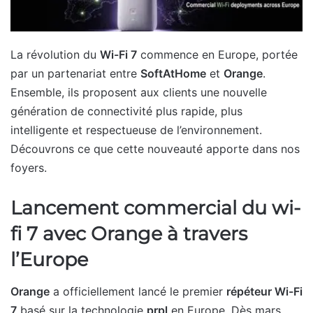
La révolution du
Wi-Fi 7
commence en Europe, portée
par un partenariat entre
SoftAtHome
et
Orange
.
Ensemble, ils proposent aux clients une nouvelle
génération de connectivité plus rapide, plus
intelligente et respectueuse de l’environnement.
Découvrons ce que cette nouveauté apporte dans nos
foyers.
Lancement commercial du wi-
fi 7 avec Orange à travers
l’Europe
Orange
a officiellement lancé le premier
répéteur Wi-Fi
7
basé sur la technologie
prpl
en Europe. Dès mars