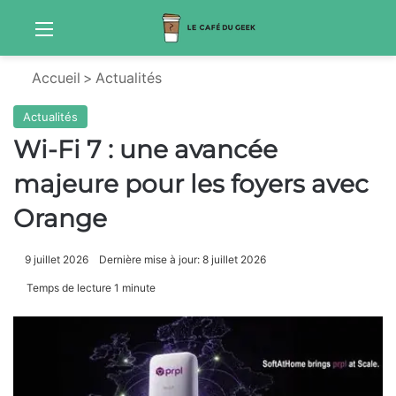
Menu
Sw
Accueil
>
Actualités
Actualités
Wi-Fi 7 : une avancée
majeure pour les foyers avec
Orange
9 juillet 2026
Dernière mise à jour: 8 juillet 2026
Temps de lecture 1 minute