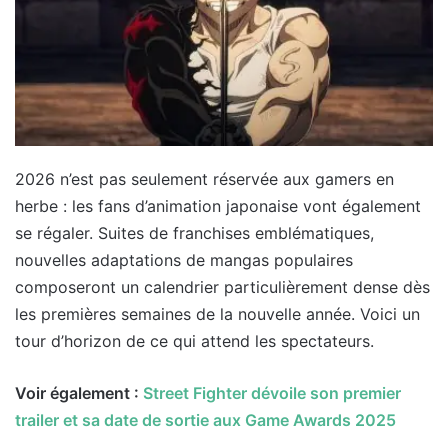
2026 n’est pas seulement réservée aux gamers en
herbe : les fans d’animation japonaise vont également
se régaler. Suites de franchises emblématiques,
nouvelles adaptations de mangas populaires
composeront un calendrier particulièrement dense dès
les premières semaines de la nouvelle année. Voici un
tour d’horizon de ce qui attend les spectateurs.
Voir également :
Street Fighter dévoile son premier
trailer et sa date de sortie aux Game Awards 2025