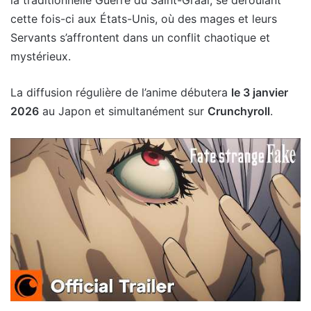
la traditionnelle Guerre du Saint-Graal, se déroulant
cette fois-ci aux États-Unis, où des mages et leurs
Servants s’affrontent dans un conflit chaotique et
mystérieux.
La diffusion régulière de l’anime débutera
le 3 janvier
2026
au Japon et simultanément sur
Crunchyroll
.