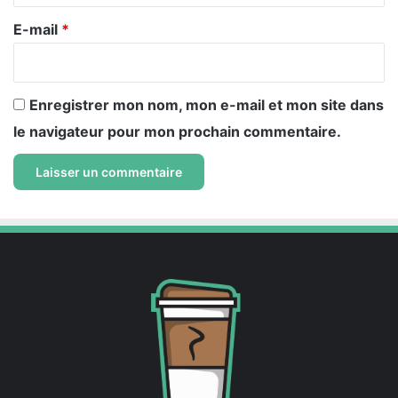
r
e
E-mail
*
*
Enregistrer mon nom, mon e-mail et mon site dans
le navigateur pour mon prochain commentaire.