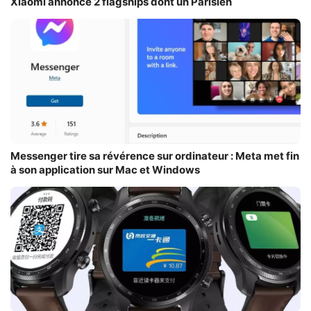
Xiaomi annonce 2 flagships dont un Parisien
Messenger tire sa révérence sur ordinateur : Meta met fin
à son application sur Mac et Windows