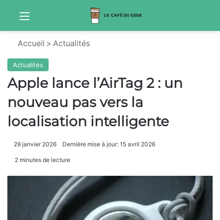
Menu
Sw
Accueil
>
Actualités
Actualités
Apple lance l’AirTag 2 : un
nouveau pas vers la
localisation intelligente
29 janvier 2026
Dernière mise à jour: 15 avril 2026
2 minutes de lecture