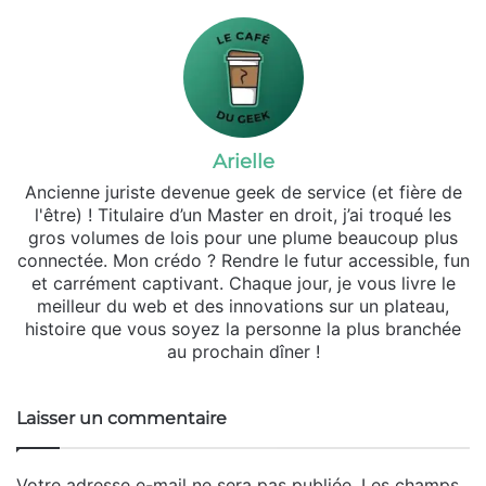
Arielle
Ancienne juriste devenue geek de service (et fière de
l'être) ! Titulaire d’un Master en droit, j’ai troqué les
gros volumes de lois pour une plume beaucoup plus
connectée. Mon crédo ? Rendre le futur accessible, fun
et carrément captivant. Chaque jour, je vous livre le
meilleur du web et des innovations sur un plateau,
histoire que vous soyez la personne la plus branchée
au prochain dîner !
Laisser un commentaire
Votre adresse e-mail ne sera pas publiée.
Les champs