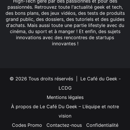
High-Tech géré par des passionnés et pour des
passionnés. Retrouvez toute l'actualité geek et tech,
des bons plans, des jeux vidéos, des tests de produits
grand public, des dossiers, des tutoriels et des guides
d'achats. Mais aussi toute une partie lifestyle avec du
cinéma, du sport et à manger ! Et enfin, des sujets
innovations avec des rencontres de startups
innovantes !
Facebook
X
Linkedin
YouTube
Instagram
© 2026 Tous droits réservés | Le Café du Geek -
LCDG
Mentions légales
À propos de Le Café Du Geek – L’équipe et notre
vision
Codes Promo
Contactez-nous
Confidentialité