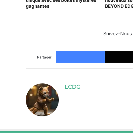
unique avec ses boîtes mystères
nouveaux s
gagnantes
BEYOND ED
Suivez-Nous
Facebook
Partager
LCDG