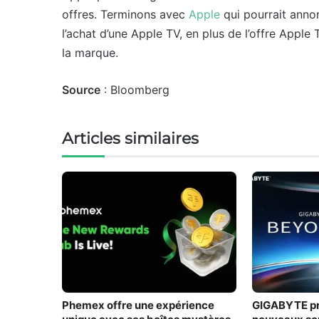
offres. Terminons avec
Apple
qui pourrait ann
l’achat d’une Apple TV, en plus de l’offre Apple
la marque.
Source
: Bloomberg
Articles similaires
Phemex offre une expérience
GIGABYTE pro