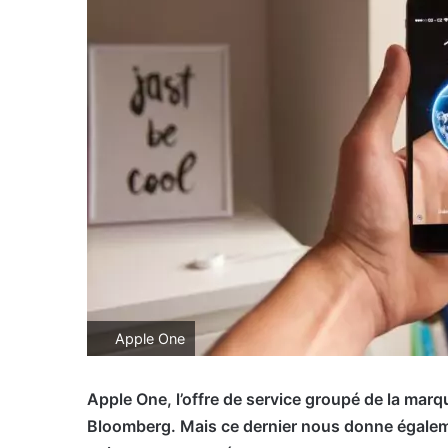
Apple One
Apple One, l’offre de service groupé de la marq
Bloomberg. Mais ce dernier nous donne égalem