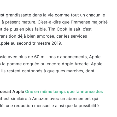
est grandissante dans la vie comme tout un chacun le
 à présent mature. C’est-à-dire que l’immense majorité
 de plus en plus faible. Tim Cook le sait, c’est
transition déjà bien amorcée, car les services
Apple
au second trimestre 2019.
usic avec plus de 60 millions d’abonnements, Apple
l à la pomme croquée ou encore Apple Arcade. Apple
ils restent cantonnés à quelques marchés, dont
cerait Apple
One en même temps que l’annonce des
ctif est similaire à Amazon avec un abonnement qui
é, une réduction mensuelle ainsi que la possibilité