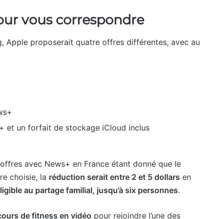
pour vous correspondre
 Apple proposerait quatre offres différentes, avec au
ews+
 et un forfait de stockage iCloud inclus
s offres avec News+ en France étant donné que le
re choisie, la
réduction serait entre 2 et 5 dollars
en
ligible au partage familial, jusqu’à six personnes
.
cours de fitness en vidéo
pour rejoindre l’une des