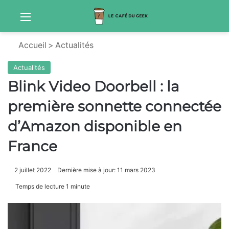
Menu
Sw
Accueil
>
Actualités
Actualités
Blink Video Doorbell : la
première sonnette connectée
d’Amazon disponible en
France
2 juillet 2022
Dernière mise à jour: 11 mars 2023
Temps de lecture 1 minute