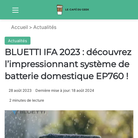
Menu
Sw
Accueil
>
Actualités
Actualités
BLUETTI IFA 2023 : découvrez
l’impressionnant système de
batterie domestique EP760 !
28 août 2023
Dernière mise à jour: 18 août 2024
2 minutes de lecture