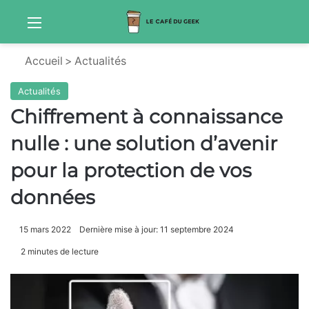
Menu
Sw
Accueil
>
Actualités
Actualités
Chiffrement à connaissance
nulle : une solution d’avenir
pour la protection de vos
données
15 mars 2022
Dernière mise à jour: 11 septembre 2024
2 minutes de lecture