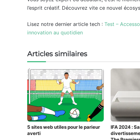
l’esprit créatif. Découvrez vite ce nouvel écosy
Lisez notre dernier article tech :
Test – Accesso
innovation au quotidien
Articles similaires
5 sites web utiles pour le parieur
IFA 2024 : S
averti
divertisseme
The Premiere 