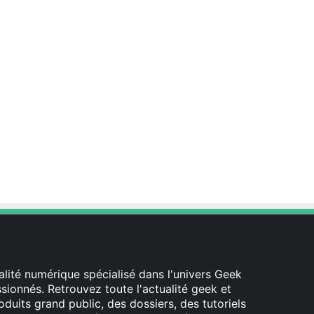
lité numérique spécialisé dans l'univers Geek
ionnés. Retrouvez toute l'actualité geek et
oduits grand public, des dossiers, des tutoriels