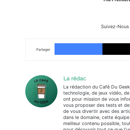
Suivez-Nous
Facebook
Partager
La rédac
La rédaction du Café Du Geek
technologie, de jeux vidéo, de
ont pour mission de vous infor
vous proposer des tests et des
de vous divertir avec des arti
dans le domaine, cette équipe 
meilleur contenu possible, tou
pour découvrir tout ce que l'un