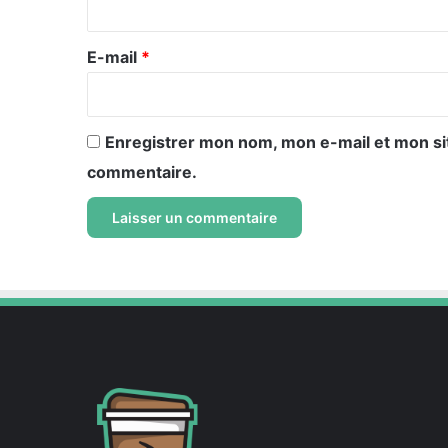
r
e
E-mail
*
*
Enregistrer mon nom, mon e-mail et mon si
commentaire.