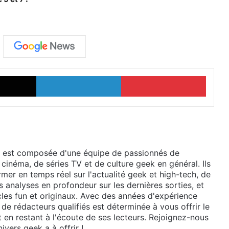
X
Linkedin
Pinterest
 est composée d'une équipe de passionnés de
 cinéma, de séries TV et de culture geek en général. Ils
mer en temps réel sur l'actualité geek et high-tech, de
 analyses en profondeur sur les dernières sorties, et
cles fun et originaux. Avec des années d'expérience
de rédacteurs qualifiés est déterminée à vous offrir le
t en restant à l'écoute de ses lecteurs. Rejoignez-nous
ivers geek a à offrir !