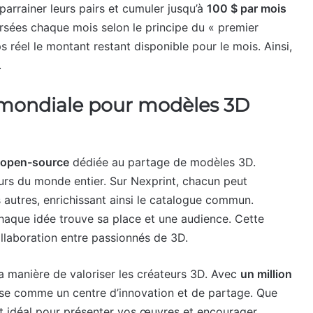
parrainer leurs pairs et cumuler jusqu’à
100 $ par mois
rsées chaque mois selon le principe du « premier
s réel le montant restant disponible pour le mois. Ainsi,
.
 mondiale pour modèles 3D
open-source
dédiée au partage de modèles 3D.
eurs du monde entier. Sur Nexprint, chacun peut
s autres, enrichissant ainsi le catalogue commun.
haque idée trouve sa place et une audience. Cette
 collaboration entre passionnés de 3D.
a manière de valoriser les créateurs 3D. Avec
un million
ose comme un centre d’innovation et de partage. Que
t idéal pour présenter vos œuvres et encourager