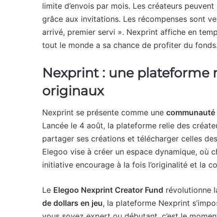
limite d’envois par mois. Les créateurs peuvent 
grâce aux invitations. Les récompenses sont ve
arrivé, premier servi ». Nexprint affiche en temp
tout le monde a sa chance de profiter du fonds
Nexprint : une plateforme
originaux
Nexprint se présente comme une
communauté 
Lancée le 4 août, la plateforme relie des créat
partager ses créations et télécharger celles de
Elegoo vise à créer un espace dynamique, où c
initiative encourage à la fois l’originalité et la
Le
Elegoo Nexprint Creator Fund
révolutionne l
de dollars en jeu
, la plateforme Nexprint s’imp
vous soyez expert ou débutant, c’est le momen