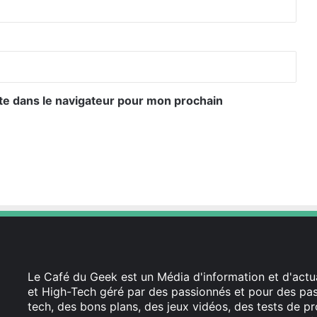
te dans le navigateur pour mon prochain
Le Café du Geek est un Média d'information et d'actua
et High-Tech géré par des passionnés et pour des pass
tech, des bons plans, des jeux vidéos, des tests de pr