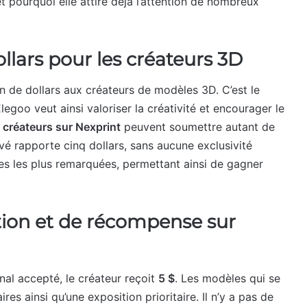
t pourquoi elle attire déjà l’attention de nombreux
llars pour les créateurs 3D
on de dollars aux créateurs de modèles 3D. C’est le
legoo veut ainsi valoriser la créativité et encourager le
s créateurs sur Nexprint
peuvent soumettre autant de
é rapporte cinq dollars, sans aucune exclusivité
s les plus remarquées, permettant ainsi de gagner
tion et de récompense sur
nal accepté, le créateur reçoit
5 $
. Les modèles qui se
es ainsi qu’une exposition prioritaire. Il n’y a pas de