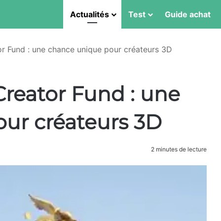
Actualités
Test
Guide achat
r Fund : une chance unique pour créateurs 3D
Creator Fund : une
ur créateurs 3D
2 minutes de lecture