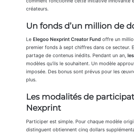
comment fonctionne cette initiative innovante e
créateurs.
Un fonds d’un million de do
Le
Elegoo Nexprint Creator Fund
offre un milli
premier fonds à sept chiffres dans ce secteur. E
partage de contenus inédits. Pendant un an,
le
modèles qu’ils le souhaitent. Un modèle approuv
imposée. Des bonus sont prévus pour les œuvre
plus.
Les modalités de participa
Nexprint
Participer est simple. Pour chaque modèle origi
distinguent obtiennent cinq dollars supplémentair